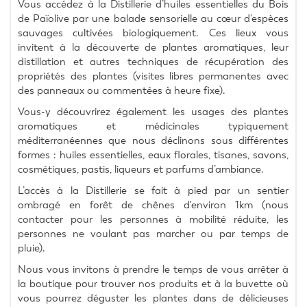
Vous accédez à la Distillerie d’huiles essentielles du Bois 
de Païolive par une balade sensorielle au cœur d'espèces 
sauvages cultivées biologiquement. Ces lieux vous 
invitent à la découverte de plantes aromatiques, leur 
distillation et autres techniques de récupération des 
propriétés des plantes (visites libres permanentes avec 
des panneaux ou commentées à heure fixe).
Vous-y découvrirez également les usages des plantes 
aromatiques et médicinales typiquement 
méditerranéennes que nous déclinons sous différentes 
formes : huiles essentielles, eaux florales, tisanes, savons, 
cosmétiques, pastis, liqueurs et parfums d’ambiance.
L’accès à la Distillerie se fait à pied par un sentier 
ombragé en forêt de chênes d'environ 1km (nous 
contacter pour les personnes à mobilité réduite, les 
personnes ne voulant pas marcher ou par temps de 
pluie).
Nous vous invitons à prendre le temps de vous arrêter à 
la boutique pour trouver nos produits et à la buvette où 
vous pourrez déguster les plantes dans de délicieuses 