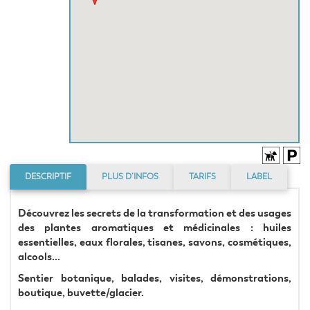
DESCRIPTIF
PLUS D’INFOS
TARIFS
LABEL
Découvrez les secrets de la transformation et des usages 
des plantes aromatiques et médicinales : huiles 
essentielles, eaux florales, tisanes, savons, cosmétiques, 
alcools...
Sentier botanique, balades, visites, démonstrations, 
boutique, buvette/glacier.