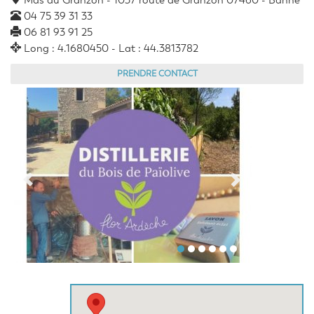
Mas du Granzon - 1037 route de Granzon 07460 - Banne
04 75 39 31 33
06 81 93 91 25
Long : 4.1680450 - Lat : 44.3813782
PRENDRE CONTACT