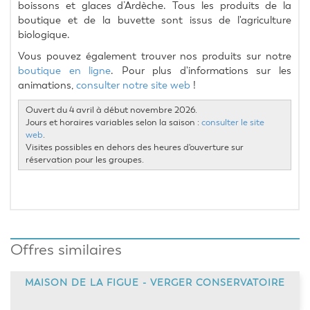
boissons et glaces d’Ardèche. Tous les produits de la 
boutique et de la buvette sont issus de l'agriculture 
biologique.
Vous pouvez également trouver nos produits sur notre 
boutique en ligne
. Pour plus d'informations sur les 
animations, 
consulter notre site web
 !
Ouvert du 4 avril à début novembre 2026.
Jours et horaires variables selon la saison :
consulter le site
web
.
Visites possibles en dehors des heures d'ouverture sur
réservation pour les groupes.
Offres similaires
MAISON DE LA FIGUE - VERGER CONSERVATOIRE