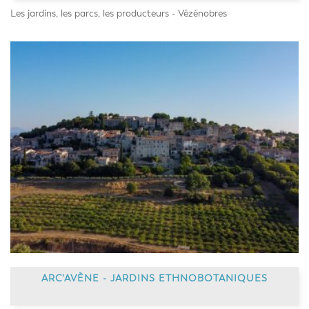
Les jardins, les parcs, les producteurs - Vézénobres
ARC'AVÈNE - JARDINS ETHNOBOTANIQUES