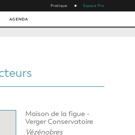
Pratique
Espace Pro
AGENDA
ucteurs
Maison de la figue -
Verger Conservatoire
Vézénobres