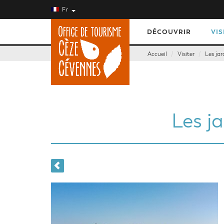
Fr
DÉCOUVRIR
VIS
Accueil
Visiter
Les jar
Les ja