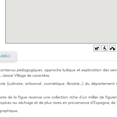
LABELS
contenus pédagogiques, approche ludique et exploration des sens
, classé Village de caractère.
e (culinaire, artisanat, cosmétique, librairie…) du département 
ire de la figue recense une collection riche d’un millier de figuier
ropices au séchage et de plus rares en provenance d’Espagne, de 
ographique.