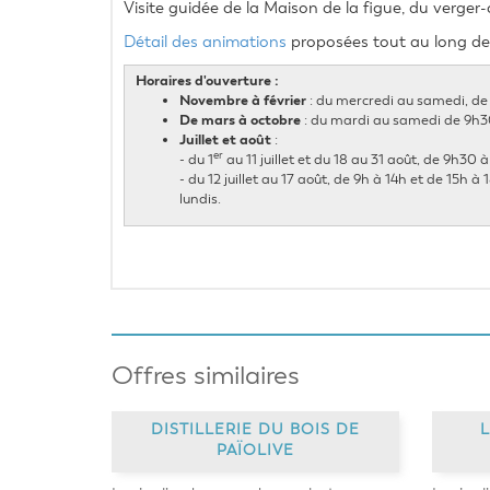
Visite guidée de la Maison de la figue, du verger
Détail des animations
 proposées tout au long de
Horaires d'ouverture :
Novembre à février
: du mercredi au samedi, de 
De mars à octobre
: du mardi au samedi de 9h30
Juillet et août
:
er
- du 1
au 11 juillet et du 18 au 31 août, de 9h30
- du 12 juillet au 17 août, de 9h à 14h et de 15h 
lundis.
Offres similaires
DISTILLERIE DU BOIS DE
PAÏOLIVE