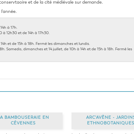
-conservtaoire et de la cité médiévale sur demande.
 l'année.
14h à 17h.
 à 12h30 et de 14h à 17h30.
 à 14h et de 15h à 18h. Fermé les dimanches et lundis.
à 18h. Samedis, dimanches et 14 juillet, de 10h à 14h et de 15h à 18h. Fermé les
LA BAMBOUSERAIE EN
ARC'AVÈNE - JARDIN
CÉVENNES
ETHNOBOTANIQUE