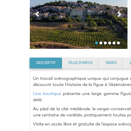
DESCRIPTIF
PLUS D’INFOS
TARIFS
Un travail scénographique unique qui conjugue 
découvrir toute l’histoire de la figue à Vézénobres
Une boutique
 présente une large gamme figuicol
delà.
Au pied de la cité médiévale, le verger-conservato
une centaine de variétés, pratiquement toutes p
Visite en accès libre et gratuite de l’espace scén