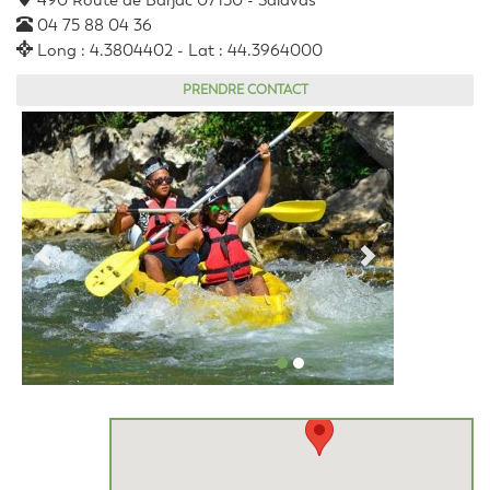
490 Route de Barjac 07150 - Salavas
04 75 88 04 36
Long : 4.3804402 - Lat : 44.3964000
PRENDRE CONTACT