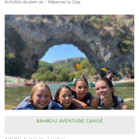
Activités de plein air - Méjannes le Clap
BAMBOU AVENTURE CANOË