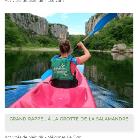
Activités de plein air - Les Vans
GRAND RAPPEL À LA GROTTE DE LA SALAMANDRE
Activités de plein air - Méjannes Le Clap