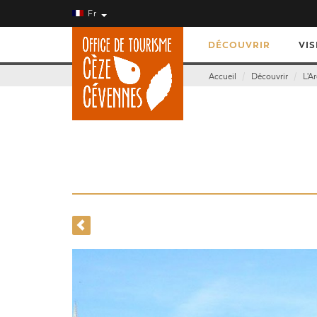
Fr
DÉCOUVRIR
VIS
Accueil
Découvrir
L'A