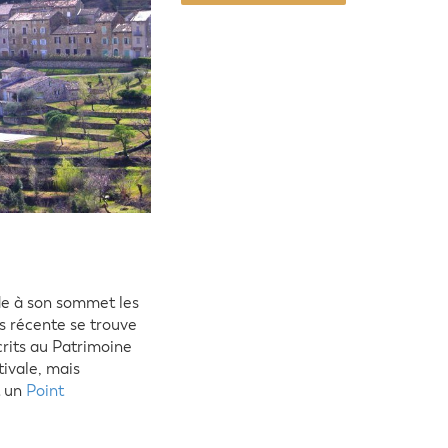
ède à son sommet les
s récente se trouve
crits au Patrimoine
ivale, mais
t un
Point