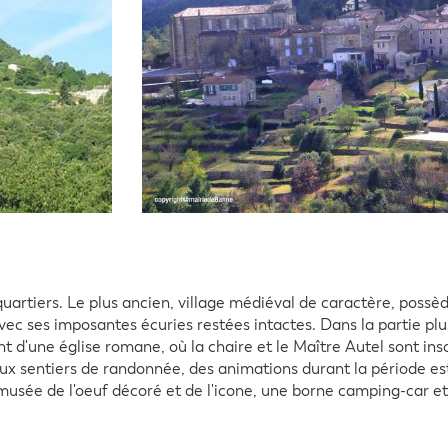
uartiers. Le plus ancien, village médiéval de caractère, poss
ec ses imposantes écuries restées intactes. Dans la partie plu
t d'une église romane, où la chaire et le Maître Autel sont ins
 sentiers de randonnée, des animations durant la période est
usée de l'oeuf décoré et de l'icone, une borne camping-car e