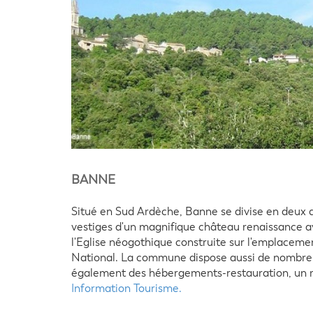
BANNE
Situé en Sud Ardèche, Banne se divise en deux q
vestiges d'un magnifique château renaissance av
l'Eglise néogothique construite sur l'emplacemen
National. La commune dispose aussi de nombreux
également des hébergements-restauration, un m
Information Tourisme.