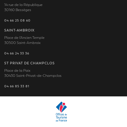
14 rue de la République
30160 Bessèges
04 66 25 08 60
SAINT-AMBROIX
Place de l'Ancien Temple
30500 Saint-Ambroix
04 66 24 33 36
ST PRIVAT DE CHAMPCLOS
Place de la Paix
30430 Saint-Privat-de-Champclos
04 66 85 33 81