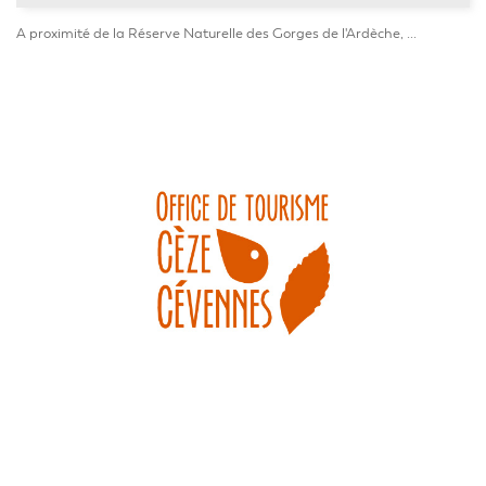
A proximité de la Réserve Naturelle des Gorges de l'Ardèche, ...