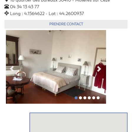
16 quartier des bureaux 30410 - Molières sur Cèze
04 34 13 43 77
Long : 4.1564622 - Lat : 44.2600937
PRENDRE CONTACT