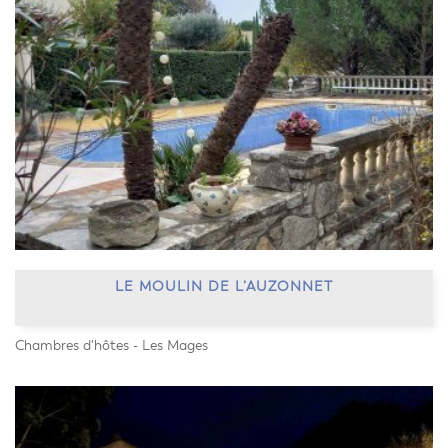
LE MOULIN DE L’AUZONNET
Chambres d'hôtes - Les Mages