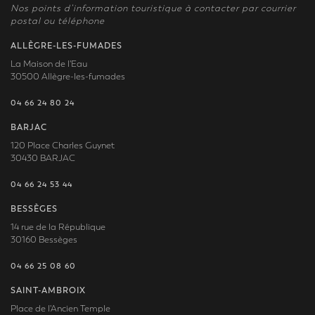
Nos points d’information touristique à contacter par courrier
postal ou téléphone
ALLÈGRE-LES-FUMADES
La Maison de l'Eau
30500 Allègre-les-fumades
04 66 24 80 24
BARJAC
120 Place Charles Guynet
30430 BARJAC
04 66 24 53 44
BESSÈGES
14 rue de la République
30160 Bessèges
04 66 25 08 60
SAINT-AMBROIX
Place de l'Ancien Temple