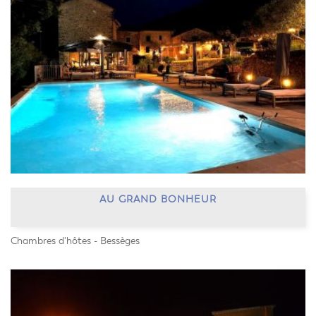
AU GRAND BONHEUR
Chambres d'hôtes - Bessèges