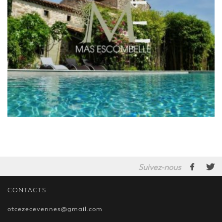
Suivez-nous
CONTACTS
otcezecevennes@gmail.com