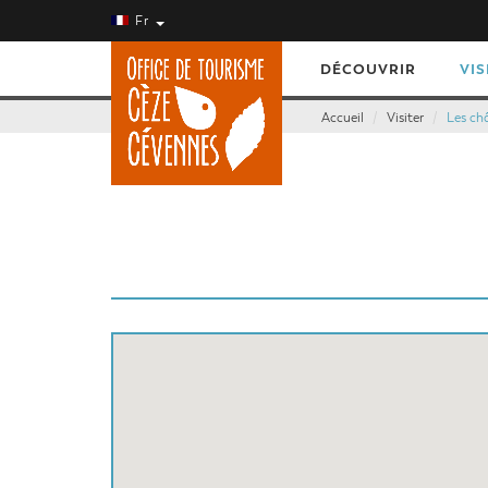
Fr
DÉCOUVRIR
VIS
Accueil
Visiter
Les ch