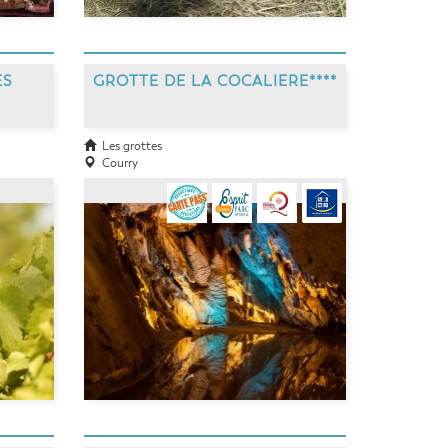
ES
GROTTE DE LA COCALIERE****
Les grottes
Courry