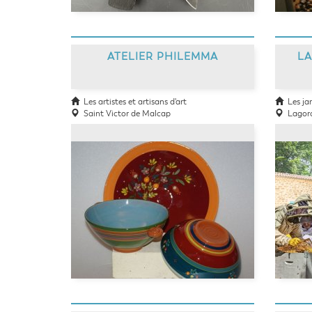
ATELIER PHILEMMA
LA
Les artistes et artisans d'art
Les jard
Saint Victor de Malcap
Lagor