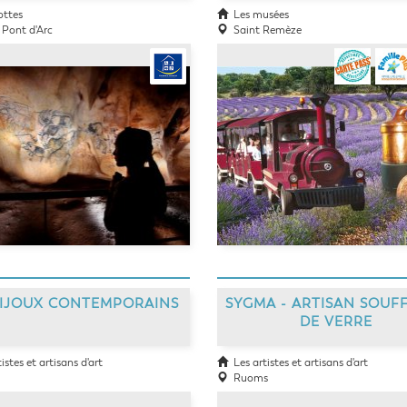
ottes
Les musées
Pont d'Arc
Saint Remèze
BIJOUX CONTEMPORAINS
SYGMA - ARTISAN SOUF
DE VERRE
stes et artisans d'art
Les artistes et artisans d'art
Ruoms