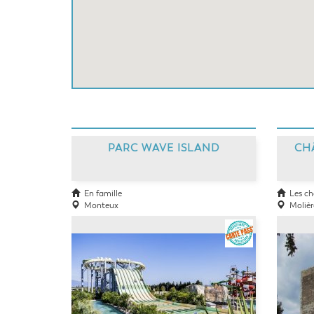
PARC WAVE ISLAND
CH
En famille
Les ch
Monteux
Molière