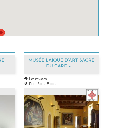
RÉ
MUSÉE LAÏQUE D'ART SACRÉ
DU GARD - ...
Les musées
Pont Saint Esprit