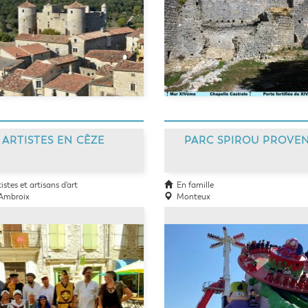
ARTISTES EN CÈZE
PARC SPIROU PROVE
stes et artisans d'art
En famille
Ambroix
Monteux