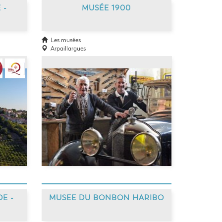
 -
MUSÉE 1900
Les musées
Arpaillargues
E -
MUSEE DU BONBON HARIBO