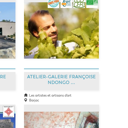
GRE
ATELIER-GALERIE FRANÇOISE
NDONGO ...
Les artistes et artisans d'art
Barjac