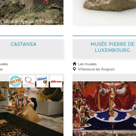
CASTANEA
MUSÉE PIERRE DE
LUXEMBOURG
sées
Les musées
se
Villeneuve lez Avignon