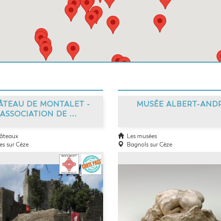
ÂTEAU DE MONTALET -
MUSÉE ALBERT-AND
ASSOCIATION DE ...
âteaux
Les musées
s sur Cèze
Bagnols sur Cèze