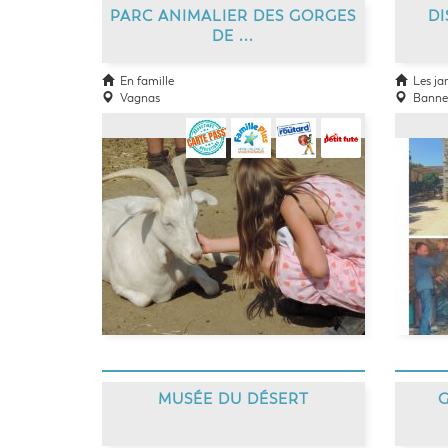
PARC ANIMALIER DES GORGES
DI
DE ...
En famille
Les jard
Vagnas
Banne
MUSÉE DU DÉSERT
G