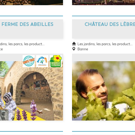
 FERME DES ABEILLES
CHÂTEAU DES LÈBR
ins, les parcs, les producteurs
Les jardins, les parcs, les producteurs
ce
Banne