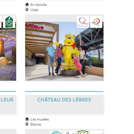
En famille
Uzès
FLEUR
CHÂTEAU DES LÈBRES
Les musées
Banne