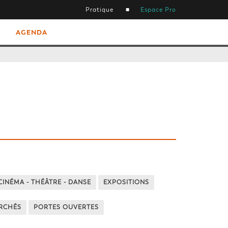
Pratique
Espace Pro
AGENDA
CINÉMA - THÉÂTRE - DANSE
EXPOSITIONS
ARCHÉS
PORTES OUVERTES