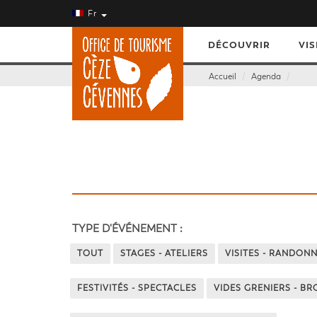
Fr
DÉCOUVRIR
VIS
Accueil
Agenda
TYPE D'ÉVÉNEMENT :
TOUT
STAGES - ATELIERS
VISITES - RANDON
FESTIVITÉS - SPECTACLES
VIDES GRENIERS - B